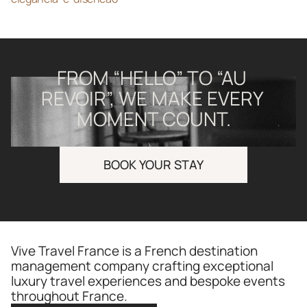
FROM “HELLO” TO “AU 
REVOIR”, WE MAKE EVERY 
MOMENT COUNT.
BOOK YOUR STAY
Vive Travel France is a French destination 
management company crafting exceptional 
luxury travel experiences and bespoke events 
throughout France.​​​​​​​​​​​​​​​​