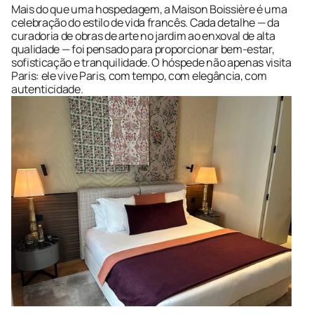
Mais do que uma hospedagem, a Maison Boissière é uma 
celebração do estilo de vida francês. Cada detalhe — da 
curadoria de obras de arte no jardim ao enxoval de alta 
qualidade — foi pensado para proporcionar bem-estar, 
sofisticação e tranquilidade. O hóspede não apenas visita 
Paris: ele vive Paris, com tempo, com elegância, com 
autenticidade.