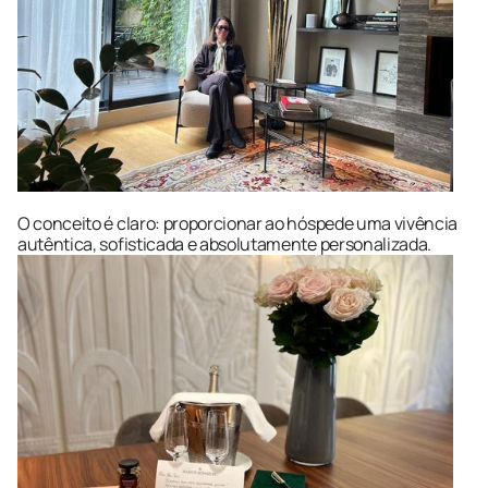
O conceito é claro: proporcionar ao hóspede uma vivência 
autêntica, sofisticada e absolutamente personalizada.