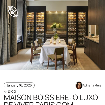
January 16, 2026
Adriana Reis
Blog
MAISON BOISSIÈRE: O LUXO 
DE VIVER PARIS COM 