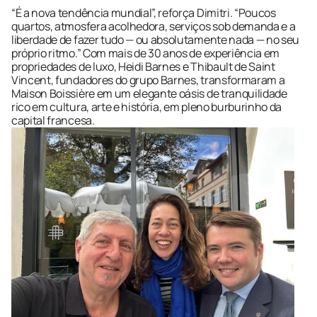
“É a nova tendência mundial”, reforça Dimitri. “Poucos 
quartos, atmosfera acolhedora, serviços sob demanda e a 
liberdade de fazer tudo — ou absolutamente nada — no seu 
próprio ritmo.” Com mais de 30 anos de experiência em 
propriedades de luxo, Heidi Barnes e Thibault de Saint 
Vincent, fundadores do grupo Barnes, transformaram a 
Maison Boissière em um elegante oásis de tranquilidade 
rico em cultura, arte e história, em pleno burburinho da 
capital francesa.