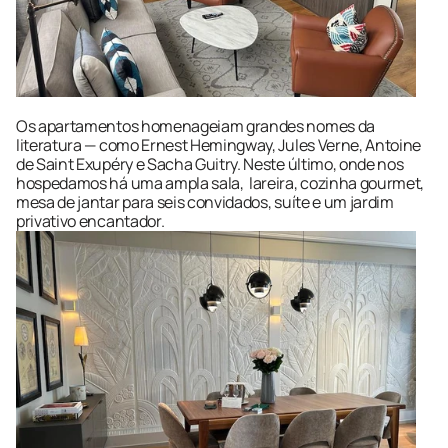
Os apartamentos homenageiam grandes nomes da 
literatura — como Ernest Hemingway, Jules Verne, Antoine 
de Saint Exupéry e Sacha Guitry. Neste último, onde nos 
hospedamos há uma ampla sala,  lareira, cozinha gourmet, 
mesa de jantar para seis convidados, suíte e um jardim 
privativo encantador.