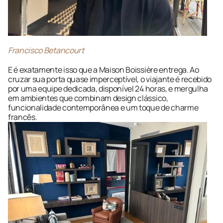
Francisco Betancourt
E é exatamente isso que a Maison Boissière entrega. Ao 
cruzar sua porta quase imperceptível, o viajante é recebido 
por uma equipe dedicada, disponível 24 horas, e mergulha 
em ambientes que combinam design clássico, 
funcionalidade contemporânea e um toque de charme 
francês.