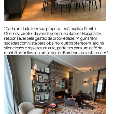
“Cada unidade tem sua própria alma”, explica Dimitri 
Chernov, diretor de vendas do grupo Barnes Hospitality, 
responsável pela gestão da propriedade. “Alguns têm 
sacadas com vista para o bairro, outros oferecem jardins 
silenciosos e repletos de arte, perfeitos para um café da 
manhã ao ar livre ou uma taça de Bordeaux ao entardecer.”