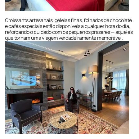
Croissants artesanais, geleias finas, folhados de chocolate 
e cafés especiais estão disponíveis a qualquer hora do dia, 
reforçando o cuidado com os pequenos prazeres — aqueles 
que tornam uma viagem verdadeiramente memorável.